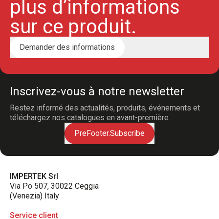
plus d’informations
sur ce produit.
Demander des informations
Inscrivez-vous à notre newsletter
Restez informé des actualités, produits, événements et
téléchargez nos catalogues en avant-première.
PreFooter.Subscribe
IMPERTEK Srl
Via Po 507, 30022 Ceggia
(Venezia) Italy
Service client