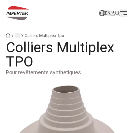
EN
...
Colliers Multiplex Tpo
Colliers Multiplex
TPO
Pour revêtements synthétiques