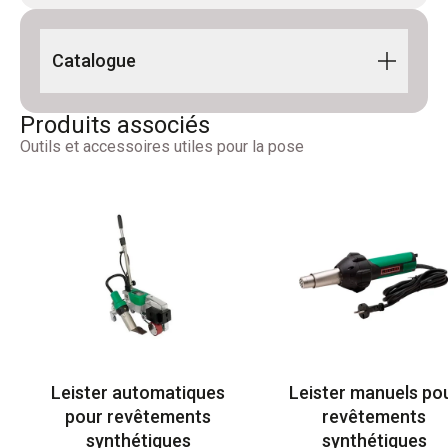
Catalogue
Building Line 2024 FR-DE
Produits associés
Outils et accessoires utiles pour la pose
Leister automatiques
Leister manuels po
pour revêtements
revêtements
synthétiques
synthétiques