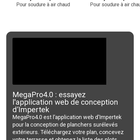
Pour soudure à air chaud
Pour soudure à air cha
MegaPro4.0 : essayez
l'application web de conception
d’Impertek
MegaPro4.0 est l’application web d’Impertek
pour la conception de planchers surélevés
extérieurs. Téléchargez votre plan, concevez
votre terrasse et obtenez la liste des plots