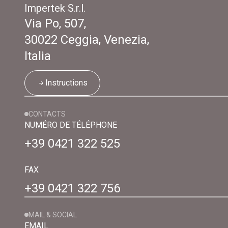
Impertek S.r.l.
Via Po, 507,
30022 Ceggia, Venezia,
Italia
Instructions
CONTACTS
NUMÉRO DE TÉLÉPHONE
+39 0421 322 525
FAX
+39 0421 322 756
MAIL & SOCIAL
EMAIL