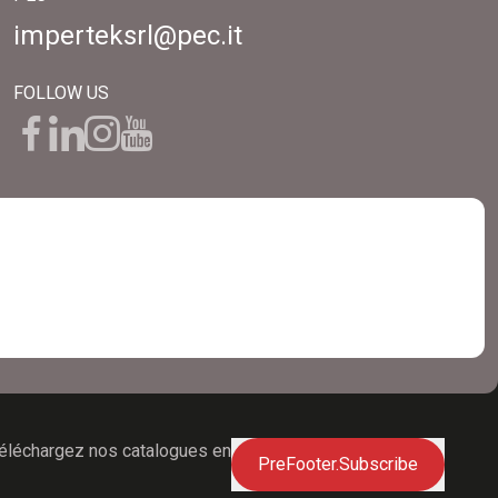
imperteksrl@pec.it
FOLLOW US
téléchargez nos catalogues en
PreFooter.Subscribe