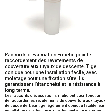
Raccords d'évacuation Ermetic pour le
raccordement des revêtements de
couverture aux tuyaux de descente. Tige
conique pour une installation facile, avec
moletage pour une fixation sûre. Ils
garantissent l'étanchéité et la résistance à
long terme.
Les raccords d'évacuation Ermetic ont pour fonction 
de raccorder les revêtements de couverture aux tuyaux 
de descente. Leur tige légèrement conique facilite leur 
installation dans les tuyaux de descente. Le matériau 