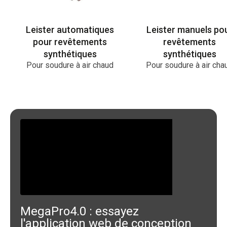
Leister automatiques
Leister manuels po
pour revêtements
revêtements
synthétiques
synthétiques
Pour soudure à air chaud
Pour soudure à air cha
MegaPro4.0 : essayez
l'application web de conception