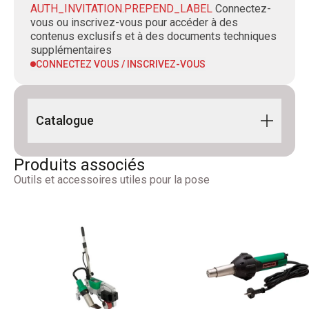
AUTH_INVITATION.PREPEND_LABEL
Connectez-
vous ou inscrivez-vous pour accéder à des
contenus exclusifs et à des documents techniques
supplémentaires
CONNECTEZ VOUS / INSCRIVEZ-VOUS
Catalogue
Building Line 2024 FR-DE
Produits associés
Outils et accessoires utiles pour la pose