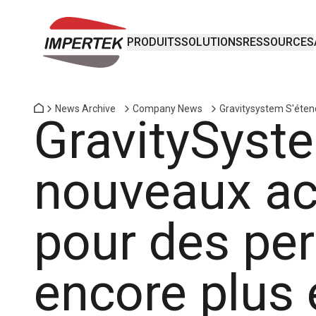
PRODUITS
SOLUTIONS
RESSOURCES
News Archive
Company News
Gravitysystem S'éten
GravitySyste
nouveaux ac
pour des pe
encore plus 