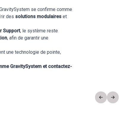
, GravitySystem se confirme comme
frir des
solutions modulaires
et
r Support
, le système reste
tion
, afin de garantir une
nt une technologie de pointe,
amme GravitySystem et contactez-