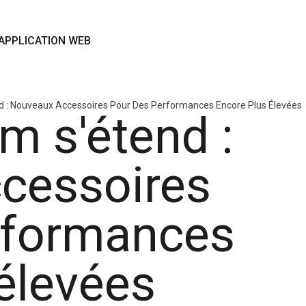
APPLICATION WEB
d : Nouveaux Accessoires Pour Des Performances Encore Plus Élevées
m s'étend :
cessoires
rformances
élevées