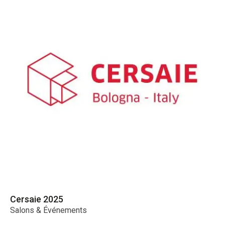
Cersaie 2025
Ce
Salons & Événements
Sa