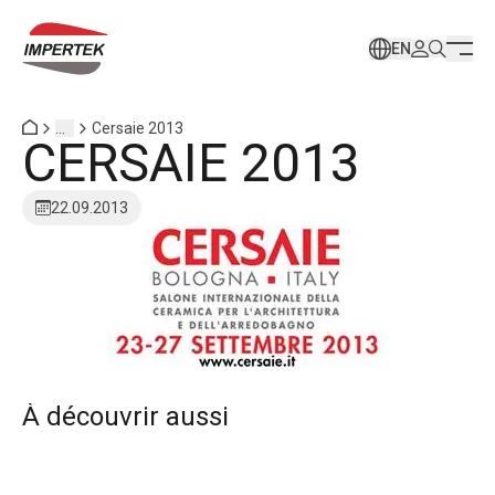
EN
...
Cersaie 2013
CERSAIE 2013
22.09.2013
À découvrir aussi