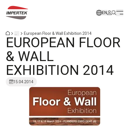
EN
...
European Floor & Wall Exhibition 2014
EUROPEAN FLOOR
& WALL
EXHIBITION 2014
15.04.2014