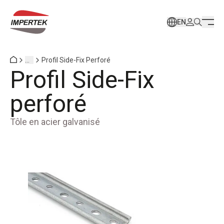
EN
...
Profil Side-Fix Perforé
Profil Side-Fix
perforé
Tôle en acier galvanisé