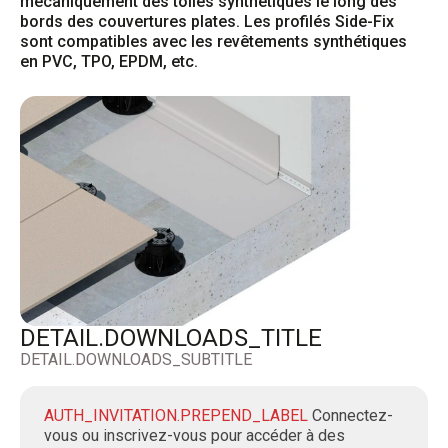
mécaniquement des toiles synthétiques le long des 
bords des couvertures plates. Les profilés Side-Fix 
sont compatibles avec les revêtements synthétiques 
en PVC, TPO, EPDM, etc.
DETAIL.DOWNLOADS_TITLE
DETAIL.DOWNLOADS_SUBTITLE
AUTH_INVITATION.PREPEND_LABEL
Connectez-
vous ou inscrivez-vous pour accéder à des