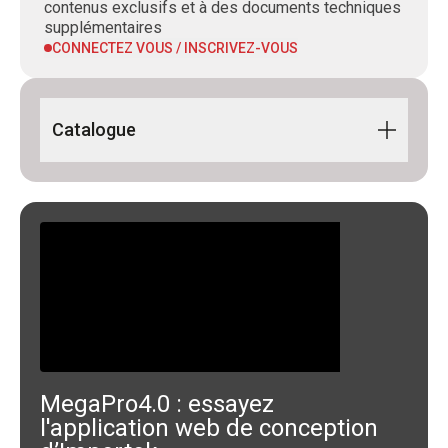
contenus exclusifs et à des documents techniques
supplémentaires
CONNECTEZ VOUS / INSCRIVEZ-VOUS
Catalogue
Building Line 2024 FR-DE
MegaPro4.0 : essayez
l'application web de conception