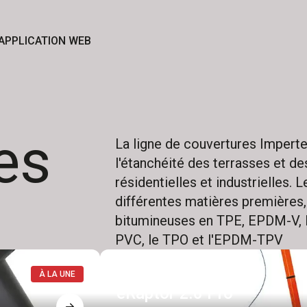
APPLICATION WEB
es
La ligne de couvertures Imperte
l'étanchéité des terrasses et de
résidentielles et industrielles. 
différentes matières première
bitumineuses en TPE, EPDM-V, P
PVC, le TPO et l'EPDM-TPV
À LA UNE
eRaptor 2.0 Pro