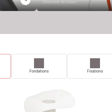
Détecteur de fuites
Fondations
Fixations