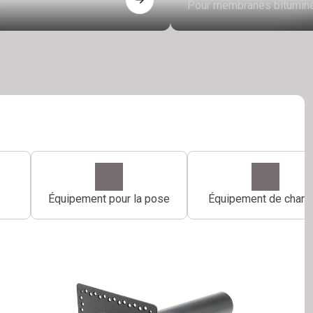
Pour membranes bitumin
Équipement pour la pose
Équipement de chanti