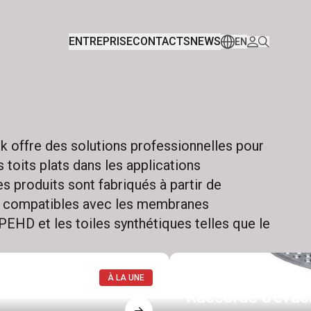
ENTREPRISE
CONTACTS
NEWS
EN
k offre des solutions professionnelles pour
s toits plats dans les applications
Les produits sont fabriqués à partir de
s, compatibles avec les membranes
EHD et les toiles synthétiques telles que le
À LA UNE
Raccords d'évac